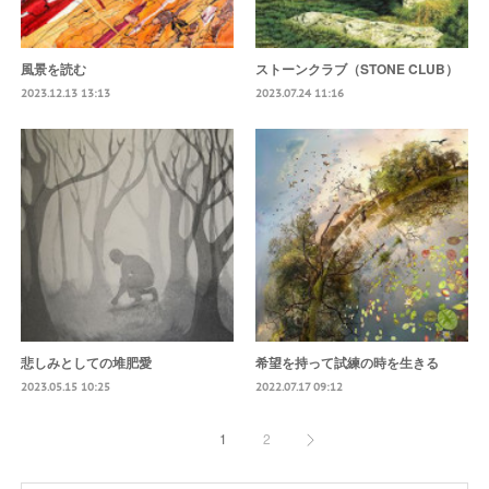
風景を読む
ストーンクラブ（STONE CLUB）
2023.12.13 13:13
2023.07.24 11:16
悲しみとしての堆肥愛
希望を持って試練の時を生きる
2023.05.15 10:25
2022.07.17 09:12
1
2