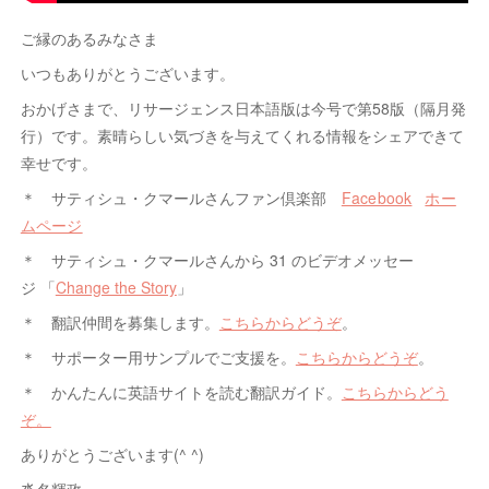
ご縁のあるみなさま
いつもありがとうございます。
おかげさまで、リサージェンス日本語版は今号で第58版（隔月発
行）です。素晴らしい気づきを与えてくれる情報をシェアできて
幸せです。
＊ サティシュ・クマールさんファン倶楽部
Facebook
ホー
ムページ
＊ サティシュ・クマールさんから 31 のビデオメッセー
ジ 「
Change the Story
」
＊ 翻訳仲間を募集します。
こちらからどうぞ
。
＊ サポーター用サンプルでご支援を。
こちらからどうぞ
。
＊ かんたんに英語サイトを読む翻訳ガイド。
こちらからどう
ぞ。
ありがとうございます(^ ^)