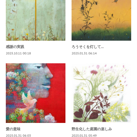
感謝の実践
ろうそくを灯して...
2025.10.11 00:18
2025.01.31 06:14
愛の意味
野生化した庭園の楽しみ
2025.01.31 06:03
2025.01.31 05:49