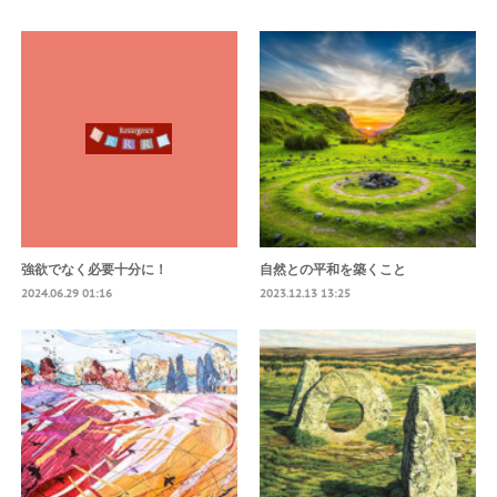
強欲でなく必要十分に！
自然との平和を築くこと
2024.06.29 01:16
2023.12.13 13:25