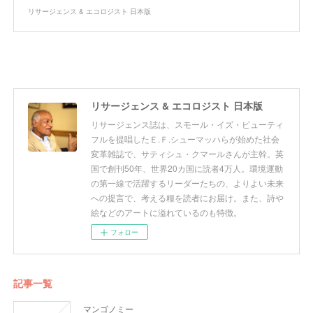
リサージェンス & エコロジスト 日本版
リサージェンス & エコロジスト 日本版
リサージェンス誌は、スモール・イズ・ビューティ
フルを提唱したＥ.Ｆ.シューマッハらが始めた社会
変革雑誌で、サティシュ・クマールさんが主幹。英
国で創刊50年、世界20カ国に読者4万人。環境運動
の第一線で活躍するリーダーたちの、よりよい未来
への提言で、考える糧を読者にお届け。また、詩や
絵などのアートに溢れているのも特徴。
フォロー
記事一覧
マンゴノミー