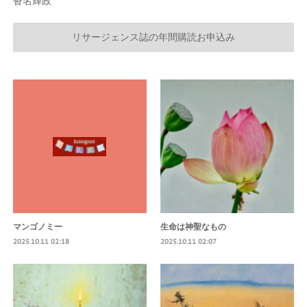
沓名輝政
リサージェンス誌の年間購読お申込み
マンゴノミー
生命は神聖なもの
2025.10.11 02:18
2025.10.11 02:07