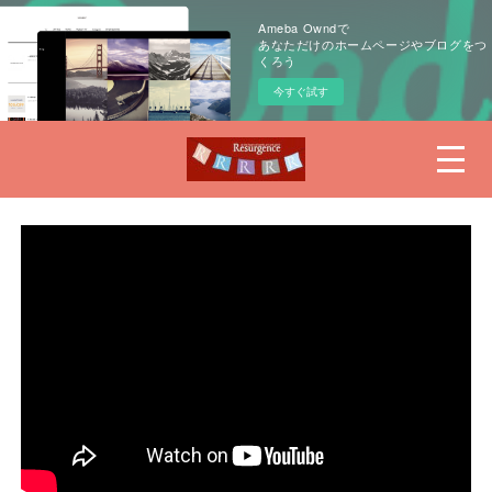
Ameba Owndで
あなただけのホームページやブログをつ
くろう
今すぐ試す