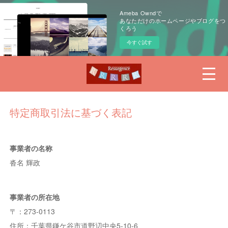
Ameba Owndで
あなただけのホームページやブログをつ
くろう
今すぐ試す
特定商取引法に基づく表記
事業者の名称
沓名 輝政
事業者の所在地
〒：273-0113
住所：千葉県鎌ケ谷市道野辺中央5-10-6