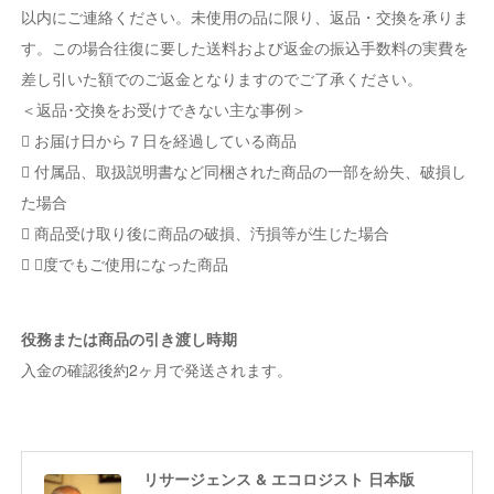
以内にご連絡ください。未使用の品に限り、返品・交換を承りま
す。この場合往復に要した送料および返金の振込手数料の実費を
差し引いた額でのご返金となりますのでご了承ください。
＜返品･交換をお受けできない主な事例＞
 お届け日から７日を経過している商品
 付属品、取扱説明書など同梱された商品の一部を紛失、破損し
た場合
 商品受け取り後に商品の破損、汚損等が生じた場合
 １度でもご使用になった商品
役務または商品の引き渡し時期
入金の確認後約2ヶ月で発送されます。
リサージェンス & エコロジスト 日本版