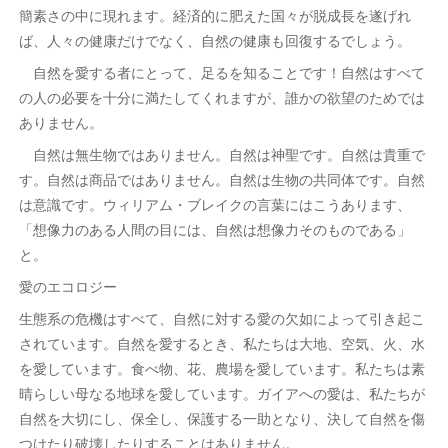
簡素さの中に現れます。経済的に肥えた国々が脱成長を遂げれ
ば、人々の健康だけでなく、自然の健康も回復するでしょう。
自然を愛する者にとって、足るを知ることです！自然はすべて
の人の必要を十分に満たしてくれますが、誰かの欲望のためでは
ありません。
自然は無生物ではありません。自然は神聖です。自然は貴重で
す。自然は商品ではありません。自然は生物の共同体です。自然
は意識です。ウィリアム・ブレイクの言葉にはこうあります、
「想像力のある人間の目には、自然は想像力そのものである」
と。
愛のエコロジー
生態系の危機はすべて、自然に対する愛の欠如によって引き起こ
されています。自然を愛するとき、私たちは大地、空気、火、水
を愛しています。食べ物、花、農場を愛しています。私たちは素
晴らしい母なる地球を愛しています。ガイアへの愛は、私たちが
自然を大切にし、保全し、保護する一助となり、決して自然を傷
つけたり破壊したりすることはありません。