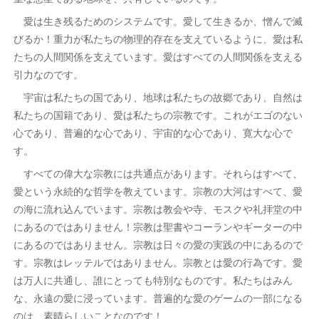
愛は生き残るためのシステムです。愛して生きるか、憎んで滅
びるか！重力が私たちの物理的存在を支えているように、愛は私
たちの人間関係を支えています。愛はすべての人間関係を支える
引力なのです。
宇宙は私たちの国であり、地球は私たちの故郷であり、自然は
私たちの国籍であり、愛は私たちの宗教です。これがエゴのない
心であり、普遍的な心であり、宇宙的な心であり、寛大な心で
す。
すべての偉大な宗教には共通点があります。それらはすべて、
愛という永続的な哲学を教えています。宗教の大河はすべて、愛
の海に流れ込んでいます。宗教は教会や寺、モスクや礼拝堂の中
にあるのではありません！宗教は聖書やコーランやギーターの中
にあるのではありません。宗教は日々の愛の実践の中にあるので
す。宗教はレッテルではありません。宗教とは愛の行為です。愛
は万人に共通し、誰にとっても特別なものです。私たちはみん
な、永遠の愛に浸っています。普遍的な愛のゲームの一部になる
のは、素晴らしいことなのです！