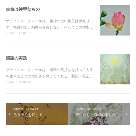
生命は神聖なもの
サティシュ・クマールは、精神のない物質は存在せ
ず、物質のない精神も存在しない、そしてこの神聖…
2025.10.11 02:07
感謝の実践
サティシュ・クマールは、感謝の気持ちを持って人生
を生きることの大切さを教えてくれる。翻訳・校正…
2025.10.11 00:18
2025.01.31 06:14
2025.01.31 05:49
ろうそくを灯して...
野生化した庭園の楽しみ