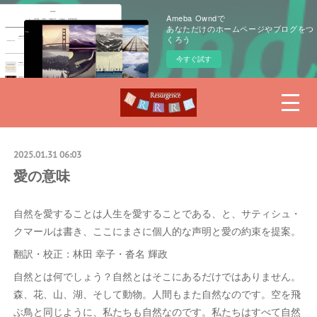
Ameba Owndで
あなただけのホームページやブログをつ
くろう
今すぐ試す
2025.01.31 06:03
愛の意味
自然を愛することは人生を愛することである、と、サティシュ・
クマールは書き、ここにまさに個人的な声明と愛の約束を提案。
翻訳・校正：林田 幸子・沓名 輝政
自然とは何でしょう？自然とはそこにあるだけではありません。
森、花、山、湖、そして動物。人間もまた自然なのです。空を飛
ぶ鳥と同じように、私たちも自然なのです。私たちはすべて自然