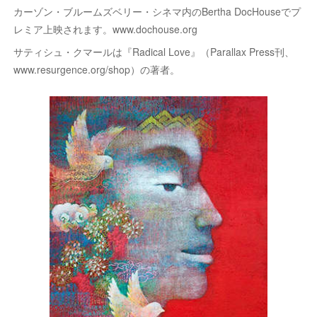
カーゾン・ブルームズベリー・シネマ内のBertha DocHouseでプ
レミア上映されます。www.dochouse.org
サティシュ・クマールは『Radical Love』（Parallax Press刊、
www.resurgence.org/shop）の著者。