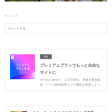
る
0
コメント
PR
プレミアムプランでもっと自由な
サイトに
Ameba Owndで、広告非表示、画像容量無制
限、ページ数無制限などの機能を開放しよう。