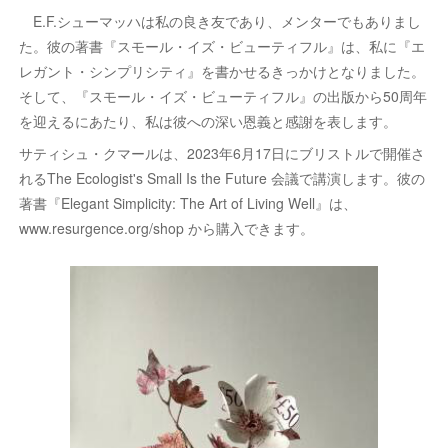
E.F.シューマッハは私の良き友であり、メンターでもありまし
た。彼の著書『スモール・イズ・ビューティフル』は、私に『エ
レガント・シンプリシティ』を書かせるきっかけとなりました。
そして、『スモール・イズ・ビューティフル』の出版から50周年
を迎えるにあたり、私は彼への深い恩義と感謝を表します。
サティシュ・クマールは、2023年6月17日にブリストルで開催さ
れるThe Ecologist's Small Is the Future 会議で講演します。彼の
著書『Elegant Simplicity: The Art of Living Well』は、
www.resurgence.org/shop から購入できます。