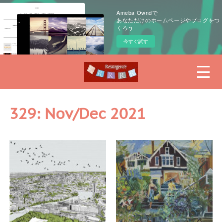
Ameba Owndで
あなただけのホームページやブログをつ
くろう
今すぐ試す
329: Nov/Dec 2021