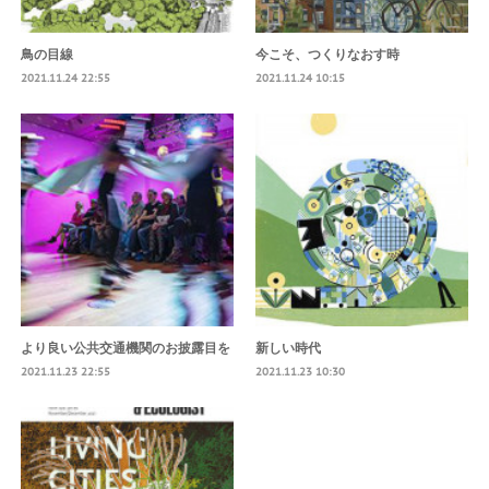
鳥の目線
今こそ、つくりなおす時
2021.11.24 22:55
2021.11.24 10:15
より良い公共交通機関のお披露目を
新しい時代
2021.11.23 22:55
2021.11.23 10:30