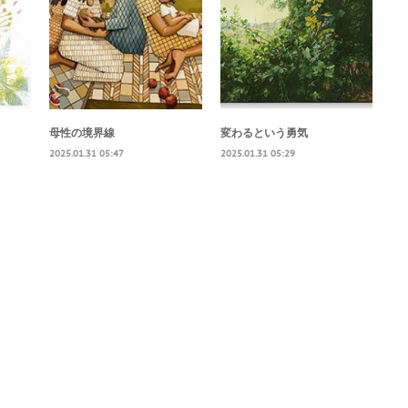
母性の境界線
変わるという勇気
2025.01.31 05:47
2025.01.31 05:29