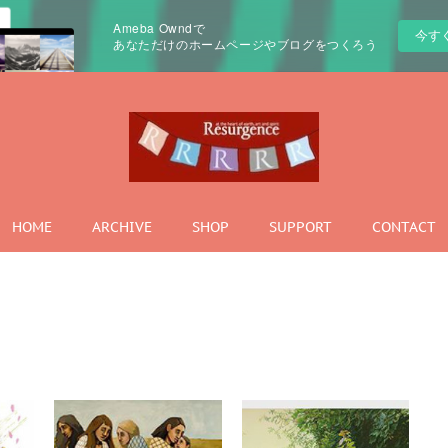
Ameba Owndで
今す
あなただけのホームページやブログをつくろう
HOME
ARCHIVE
SHOP
SUPPORT
CONTACT