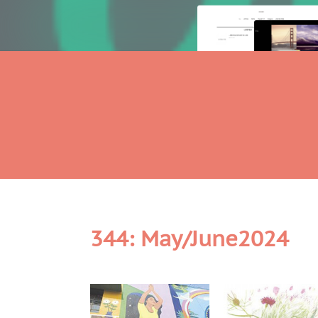
344: May/June2024