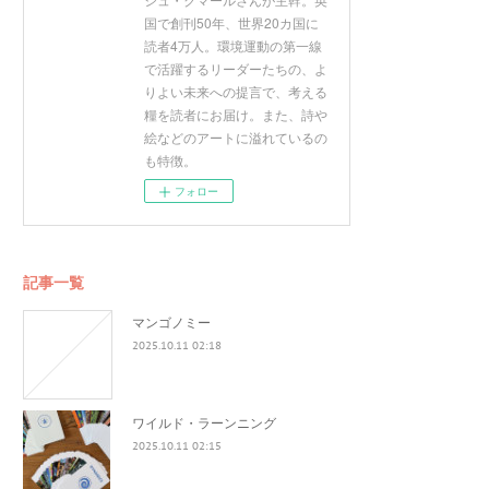
国で創刊50年、世界20カ国に
読者4万人。環境運動の第一線
で活躍するリーダーたちの、よ
りよい未来への提言で、考える
糧を読者にお届け。また、詩や
絵などのアートに溢れているの
も特徴。
フォロー
記事一覧
マンゴノミー
2025.10.11 02:18
ワイルド・ラーンニング
2025.10.11 02:15