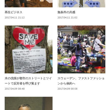
再生ビジネス
無条件の共感
2017.04.11 21:12
2017.04.11 21:02
木の伐採が都市のストリートとツイ
スウェーデン、ファストファッショ
ートで反対者を呼び覚ます
ンから倹約へ
2017.04.09 08:48
2017.04.09 00:58