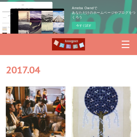
Ameba Owndで
あなただけのホームページやブログをつ
くろう
今すぐ試す
2017
.
04