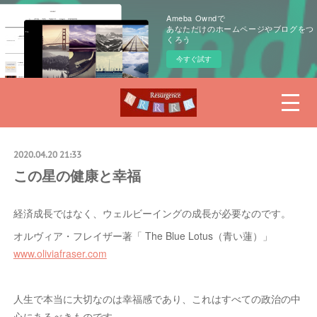
Ameba Owndで
あなただけのホームページやブログをつ
くろう
今すぐ試す
2020.04.20 21:33
この星の健康と幸福
経済成長ではなく、ウェルビーイングの成長が必要なのです。
オルヴィア・フレイザー著「 The Blue Lotus（青い蓮）」
www.oliviafraser.com
人生で本当に大切なのは幸福感であり、これはすべての政治の中
心にあるべきものです。