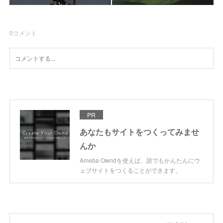
0
コメント
PR
あなたもサイトをつくってみませ
んか
Ameba Owndを使えば、誰でもかんたんにウ
ェブサイトをつくることができます。