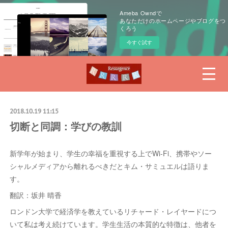
Ameba Owndで
あなただけのホームページやブログをつ
くろう
今すぐ試す
2018.10.19 11:15
切断と同調：学びの教訓
新学年が始まり、学生の幸福を重視する上でWi-Fi、携帯やソー
シャルメディアから離れるべきだとキム・サミュエルは語りま
す。
翻訳：坂井 晴香
ロンドン大学で経済学を教えているリチャード・レイヤードにつ
いて私は考え続けています。学生生活の本質的な特徴は、他者を