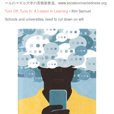
ールのマギル大学の実務家教員。www.socialconnectedness.org
Turn Off, Tune In: A Lesson in Learning
• Kim Samuel
Schools and universities need to cut down on wifi