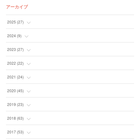
アーカイブ
2025
(
27
)
(
13
)
2024
(
9
)
(
14
)
(
4
)
2023
(
27
)
(
5
)
(
10
)
2022
(
22
)
(
9
)
(
4
)
2021
(
24
)
(
4
)
(
4
)
(
10
)
2020
(
45
)
(
4
)
(
7
)
(
3
)
(
6
)
2019
(
23
)
(
2
)
(
4
)
(
10
)
(
6
)
2018
(
63
)
(
5
)
(
5
)
(
12
)
(
6
)
(
4
)
2017
(
53
)