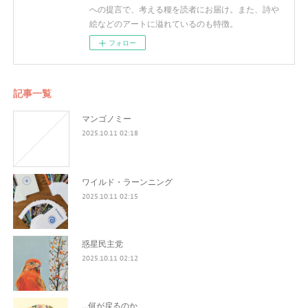
への提言で、考える糧を読者にお届け。また、詩や
絵などのアートに溢れているのも特徴。
フォロー
記事一覧
マンゴノミー
2025.10.11 02:18
ワイルド・ラーンニング
2025.10.11 02:15
惑星民主党
2025.10.11 02:12
...何が戻るのか