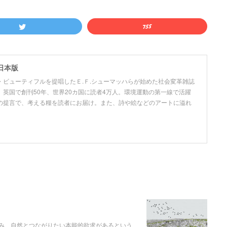
日本版
ビューティフルを提唱したＥ.Ｆ.シューマッハらが始めた社会変革雑誌
英国で創刊50年、世界20カ国に読者4万人。環境運動の第一線で活躍
の提言で、考える糧を読者にお届け。また、詩や絵などのアートに溢れ
好み、自然とつながりたい本能的欲求があるという