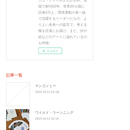
国で創刊50年、世界20カ国に
読者4万人。環境運動の第一線
で活躍するリーダーたちの、よ
りよい未来への提言で、考える
糧を読者にお届け。また、詩や
絵などのアートに溢れているの
も特徴。
フォロー
記事一覧
マンゴノミー
2025.10.11 02:18
ワイルド・ラーンニング
2025.10.11 02:15