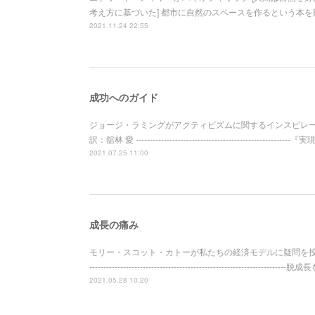
考え方に基づいた] 都市に自然のスペースを作るという本を
2021.11.24 22:55
成功へのガイド
ジョージ・ラミングがアクティビズムに関するインスピレ
訳：舘林 愛 ----------------------------------------
2021.07.25 11:00
成長の痛み
モリー・スコット・カトーが私たちの経済モデルに疑問を投げか
----------------------------------------------------
2021.05.28 10:20