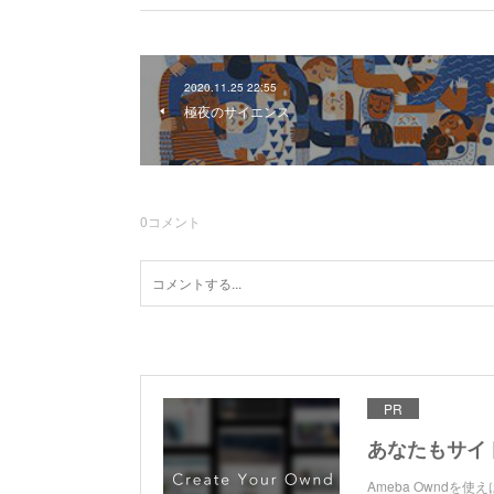
2020.11.25 22:55
極夜のサイエンス
0
コメント
PR
あなたもサイ
Ameba Ownd