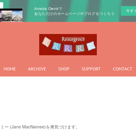
Ameba Owndで
今す
あなただけのホームページやブログをつくろう
HOME
ARCHIVE
SHOP
SUPPORT
CONTACT
(Jane MacNamee)を勇気づけます。