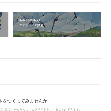
2020.11.15 22:25
アマツバメの帰還
トをつくってみませんか
を使えば、誰でもかんたんにウェブサイトをつくることができます。