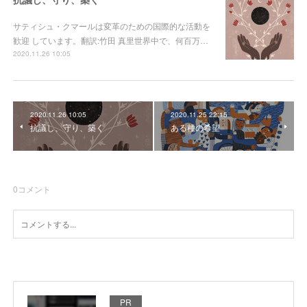
サティシュ・クマールは変革のための国際的な活動を
歓迎 しています。翻訳:竹田 真里世界中で、何百万…
2020.11.26 10:05
2020.11.26 10:05
2020.11.25 22:15
抗議し、守り、築く
ある種の希望
0
コメント
PR