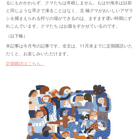
るにもかかわらず、クマたちは冬眠しません。もはや海氷は以前
と同じような早さで凍ることはなく、北 極グマがおいしいアザラ
シを捕まえられる狩りの場ができるのは、ますます遅い時期にず
れこんでいます。クマたち はお腹をすかせているのです。
（以下略）
本記事は今月号の記事です。全文は、11月末までに定期購読いた
だくと、お楽しみいただけます。
定期購読はこちら。