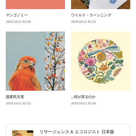
マンゴノミー
ワイルド・ラーンニング
2025.10.11 02:18
2025.10.11 02:15
惑星民主党
...何が戻るのか
2025.10.11 02:12
2025.10.11 02:10
リサージェンス & エコロジスト 日本版