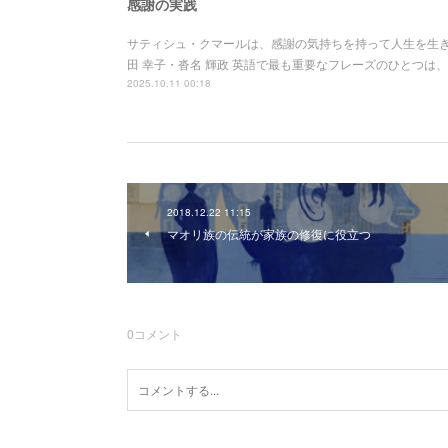
感謝の実践
サティシュ・クマールは、感謝の気持ちを持って人生を生
田 幸子・沓名 輝政 英語で最も重要なフレーズのひとつは、
2025.10.11 00:18
2018.12.22 11:15
マオリ族の伝統が家族の修復に役立つ
0
コメント