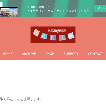
Ameba Owndで
今す
あなただけのホームページやブログをつくろう
HOME
ARCHIVE
SHOP
SUPPORT
CONTACT
を取り込むことを提唱します。