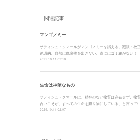
関連記事
マンゴノミー
サティシュ・クマールがマンゴノミーを讃える。翻訳・校正
循環的。自然は廃棄物を出さない。森にはゴミ箱がない！
2025.10.11 02:18
生命は神聖なもの
サティシュ・クマールは、精神のない物質は存在せず、物
合いこそが、すべての生命を贈り物にしている、と言ってい
2025.10.11 02:07