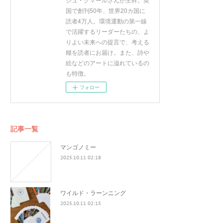
国で創刊50年、世界20カ国に
読者4万人。環境運動の第一線
で活躍するリーダーたちの、よ
りよい未来への提言で、考える
糧を読者にお届け。また、詩や
絵などのアートに溢れているの
も特徴。
フォロー
記事一覧
マンゴノミー
2025.10.11 02:18
ワイルド・ラーンニング
2025.10.11 02:15