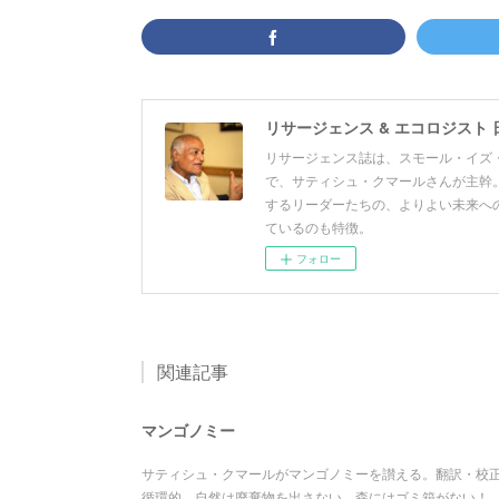
リサージェンス & エコロジスト 
リサージェンス誌は、スモール・イズ・
で、サティシュ・クマールさんが主幹。
するリーダーたちの、よりよい未来へ
ているのも特徴。
フォロー
関連記事
マンゴノミー
サティシュ・クマールがマンゴノミーを讃える。翻訳・校正
循環的。自然は廃棄物を出さない。森にはゴミ箱がない！