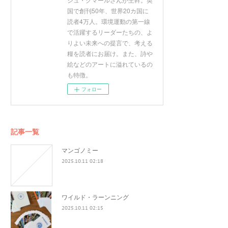
国で創刊50年、世界20カ国に
読者4万人。環境運動の第一線
で活躍するリーダーたちの、よ
りよい未来への提言で、考える
糧を読者にお届け。また、詩や
絵などのアートに溢れているの
も特徴。
フォロー
記事一覧
マンゴノミー
2025.10.11 02:18
ワイルド・ラーンニング
2025.10.11 02:15