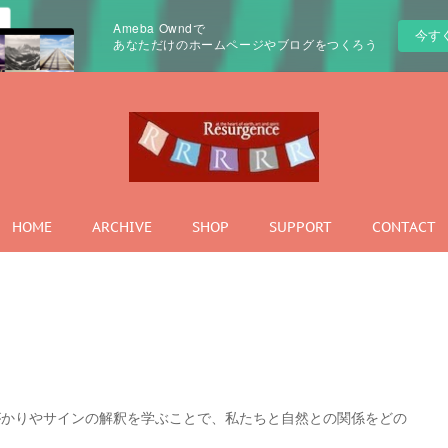
Ameba Owndで
今す
あなただけのホームページやブログをつくろう
HOME
ARCHIVE
SHOP
SUPPORT
CONTACT
がかりやサインの解釈を学ぶことで、私たちと自然との関係をどの