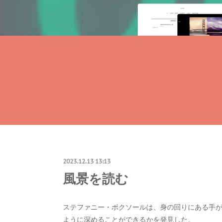
2023.12.13 13:13
風景を読む
ステファニー・ボクソールは、身の回りにある手
ように深めることができるかを発見した。