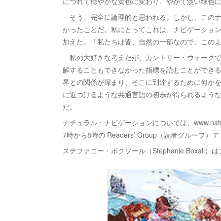
につれて穏やかな黄色に変わり、やがて淡い緑色
そう、完全に論理的と思われる。しかし、このナ
かったことだ。私にとってこれは、ナビゲーショ
加えた。「私たちは皆、自然の一部なので、この
私の大好きな考えだが、カントリー・ウォークで
解することもできなかった指標を読むことができ
界との関係が深まり、そこに到達するために何か
に近づけるような共通言語の初歩が得られるよう
だ。
ナチュラル・ナビゲーションについては、www.natura
7時から8時の Readers’ Group（読者グループ）ディ
ステファニー・ボクソール（Stephanie Boxall）はフリ