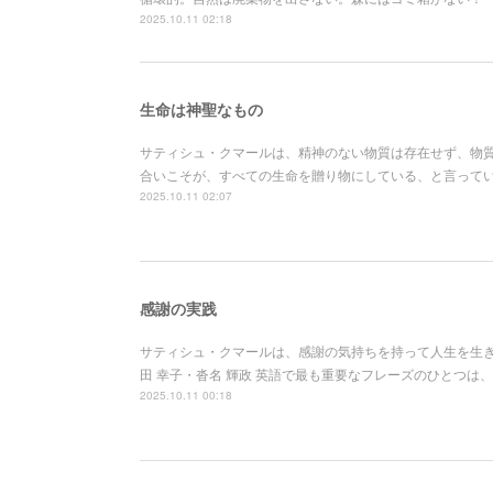
2025.10.11 02:18
生命は神聖なもの
サティシュ・クマールは、精神のない物質は存在せず、物
合いこそが、すべての生命を贈り物にしている、と言ってい
2025.10.11 02:07
感謝の実践
サティシュ・クマールは、感謝の気持ちを持って人生を生
田 幸子・沓名 輝政 英語で最も重要なフレーズのひとつは、
2025.10.11 00:18