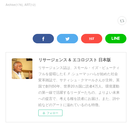
Archive
(
176
)
ART
(
12
)
リサージェンス & エコロジスト 日本版
リサージェンス誌は、スモール・イズ・ビューティ
フルを提唱したＥ.Ｆ.シューマッハらが始めた社会
変革雑誌で、サティシュ・クマールさんが主幹。英
国で創刊50年、世界20カ国に読者4万人。環境運動
の第一線で活躍するリーダーたちの、よりよい未来
への提言で、考える糧を読者にお届け。また、詩や
絵などのアートに溢れているのも特徴。
フォロー