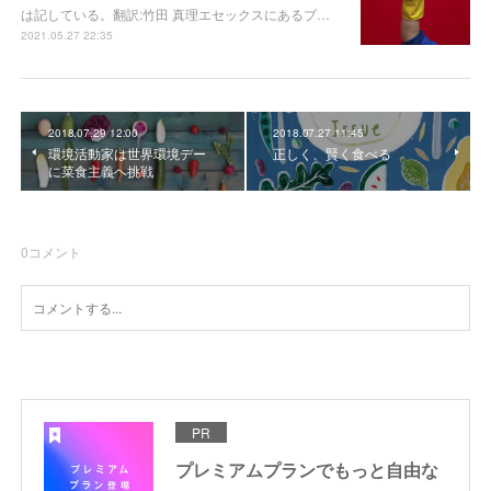
は記している。翻訳:竹田 真理エセックスにあるブ…
2021.05.27 22:35
2018.07.29 12:00
2018.07.27 11:45
環境活動家は世界環境デー
正しく、賢く食べる
に菜食主義ヘ挑戦
0
コメント
PR
プレミアムプランでもっと自由な