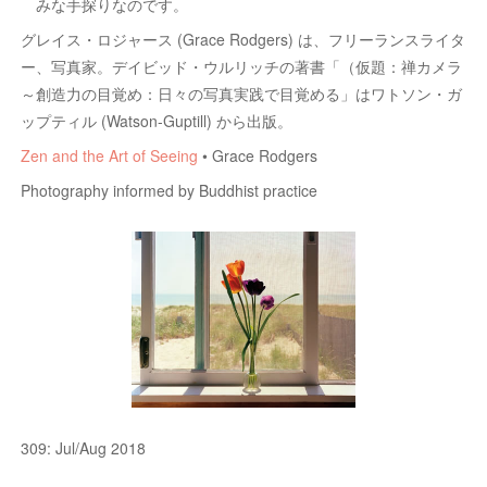
みな手探りなのです。
グレイス・ロジャース (Grace Rodgers) は、フリーランスライタ
ー、写真家。デイビッド・ウルリッチの著書「（仮題：禅カメラ
～創造力の目覚め：日々の写真実践で目覚める」はワトソン・ガ
ップティル (Watson-Guptill) から出版。
Zen and the Art of Seeing
• Grace Rodgers
Photography informed by Buddhist practice
309: Jul/Aug 2018