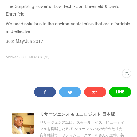
The Surprising Power of Low Tech • Jon Ehrenfeld & David
Ehrenfeld
We need solutions to the environmental crisis that are affordable
and effective
302: May/Jun 2017
Archive
(
176
)
ECOLOGIST
(
42
)
リサージェンス & エコロジスト 日本版
リサージェンス誌は、スモール・イズ・ビューティ
フルを提唱したＥ.Ｆ.シューマッハらが始めた社会
変革雑誌で、サティシュ・クマールさんが主幹。英