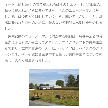
ィート【約1.5m】の雪で覆われるはずのシエラ・ネバダ山脈の、
枯草に覆われた頂きに立って述べ、「このニューノーマルに対
し、我々は今後どう対処していくべきか聞いて下さい。」と、洪
水に襲われた同州のために、類のない強制的な水制限を発令しま
した。
気候変動のニューノーマルに対処する挑戦は、慈善事業者や資
産家によるものが目立って来ました。マイクロソフトの共同設立
者であり、世界大富豪の一人、ビル・ゲイツは、ハイテクのクリ
ーンエネルギー研究に資金供与する新しい共同事業体について発
表し、大きく報道されました。