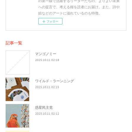
の第一線で活躍するリーダーたちの、よりよい未来
への提言で、考える糧を読者にお届け。また、詩や
絵などのアートに溢れているのも特徴。
フォロー
記事一覧
マンゴノミー
2025.10.11 02:18
ワイルド・ラーンニング
2025.10.11 02:15
惑星民主党
2025.10.11 02:12