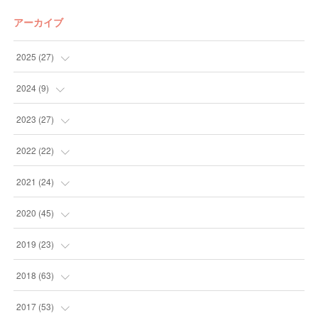
アーカイブ
2025
(
27
)
(
13
)
2024
(
9
)
(
14
)
(
4
)
2023
(
27
)
(
5
)
(
10
)
2022
(
22
)
(
9
)
(
4
)
2021
(
24
)
(
4
)
(
4
)
(
10
)
2020
(
45
)
(
4
)
(
7
)
(
3
)
(
6
)
2019
(
23
)
(
2
)
(
4
)
(
10
)
(
6
)
2018
(
63
)
(
5
)
(
5
)
(
12
)
(
6
)
(
4
)
2017
(
53
)