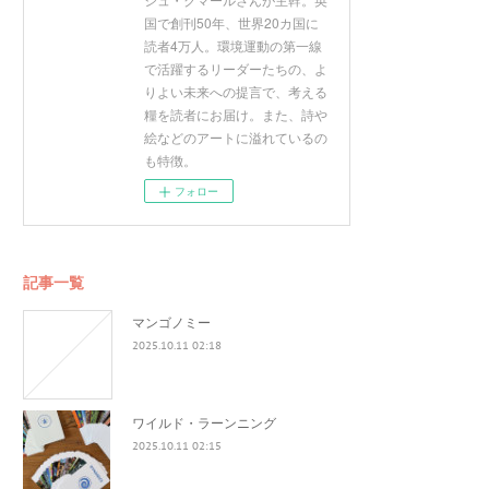
国で創刊50年、世界20カ国に
読者4万人。環境運動の第一線
で活躍するリーダーたちの、よ
りよい未来への提言で、考える
糧を読者にお届け。また、詩や
絵などのアートに溢れているの
も特徴。
フォロー
記事一覧
マンゴノミー
2025.10.11 02:18
ワイルド・ラーンニング
2025.10.11 02:15