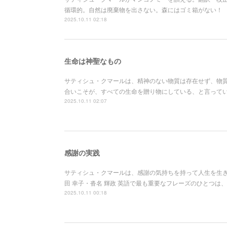
循環的。自然は廃棄物を出さない。森にはゴミ箱がない！
2025.10.11 02:18
生命は神聖なもの
サティシュ・クマールは、精神のない物質は存在せず、物
合いこそが、すべての生命を贈り物にしている、と言ってい
2025.10.11 02:07
感謝の実践
サティシュ・クマールは、感謝の気持ちを持って人生を生
田 幸子・沓名 輝政 英語で最も重要なフレーズのひとつは、
2025.10.11 00:18