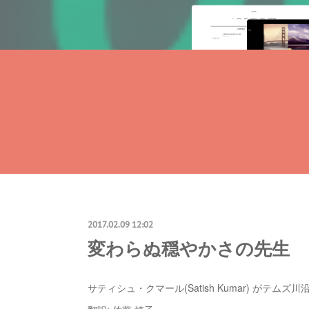
2017.02.09 12:02
変わらぬ穏やかさの先生
サティシュ・クマール(Satish Kumar) がテ