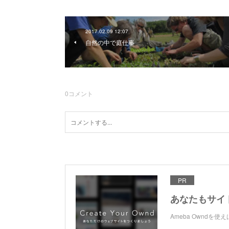
2017.02.09 12:07
自然の中で庭仕事
0
コメント
PR
あなたもサイ
Ameba Ownd