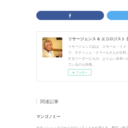
リサージェンス & エコロジスト 
リサージェンス誌は、スモール・イズ・
で、サティシュ・クマールさんが主幹。
するリーダーたちの、よりよい未来へ
ているのも特徴。
フォロー
関連記事
マンゴノミー
サティシュ・クマールがマンゴノミーを讃える。翻訳・校正