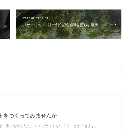
2017.02.09 11:59
リサージェンス誌の創立記念会議を照らす晴天
トをつくってみませんか
を使えば、誰でもかんたんにウェブサイトをつくることができます。