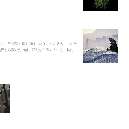
れは、私が深く耳を傾けていなければ見逃していた
然界から聞いたのは、私たち自身の人生と、私た…