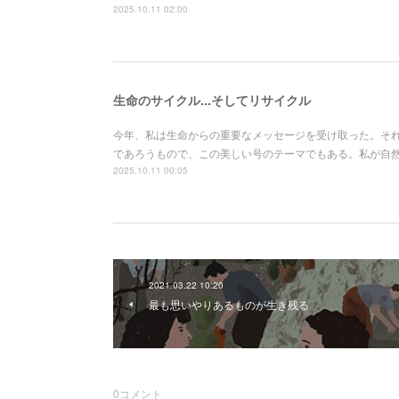
2025.10.11 02:00
生命のサイクル...そしてリサイクル
今年、私は生命からの重要なメッセージを受け取った。そ
であろうもので、この美しい号のテーマでもある。私が自
2025.10.11 00:05
2021.03.22 10:20
最も思いやりあるものが生き残る
0
コメント