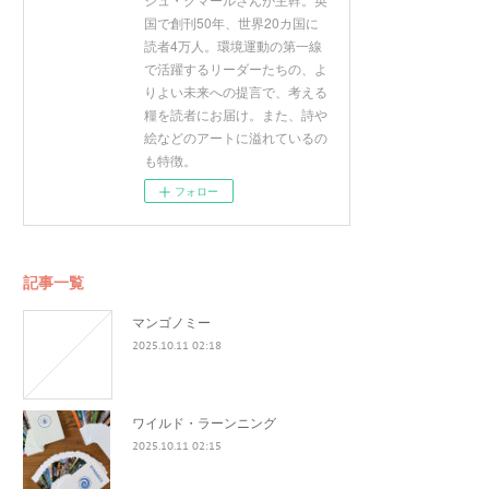
国で創刊50年、世界20カ国に
読者4万人。環境運動の第一線
で活躍するリーダーたちの、よ
りよい未来への提言で、考える
糧を読者にお届け。また、詩や
絵などのアートに溢れているの
も特徴。
フォロー
記事一覧
マンゴノミー
2025.10.11 02:18
ワイルド・ラーンニング
2025.10.11 02:15