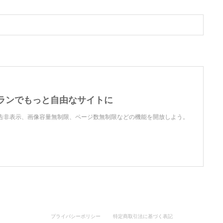
ランでもっと自由なサイトに
で、広告非表示、画像容量無制限、ページ数無制限などの機能を開放しよう。
プライバシーポリシー
特定商取引法に基づく表記