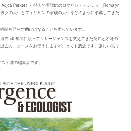
djoa Parker）が詩人で看護師のロマリン・アンティ（Romalyn
界が彼女の人生とフィリピンの家族の人生をどのように形成してきた
暗闇を照らす助けになることを願っています。
去 40 年間に渡ってリサージェンスを支えてきた英知と才能の
）氏の逝去のニュースをお伝えしますが、とても残念です。寂しい限り
ジスト誌の編集者です。