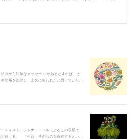
組みから明確なメッセー ジがあるとすれば、そ
た生態系を回復し、永久に失われたと思っていた…
アーティスト、ジャナ・ニコルによるこの表紙は、
植え付ける。 「生命」そのものを祝福するとい…