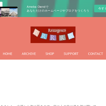
Ameba Owndで
今す
あなただけのホームページやブログをつくろう
HOME
ARCHIVE
SHOP
SUPPORT
CONTACT