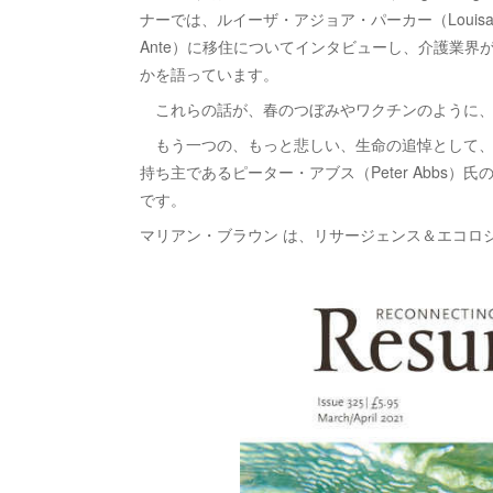
ナーでは、ルイーザ・アジョア・パーカー（Louisa A
Ante）に移住についてインタビューし、介護業
かを語っています。
これらの話が、春のつぼみやワクチンのように、
もう一つの、もっと悲しい、生命の追悼として、過
持ち主であるピーター・アブス（Peter Abbs
です。
マリアン・ブラウン は、リサージェンス＆エコロ