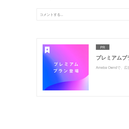
PR
プレミアムプ
Ameba Ownd