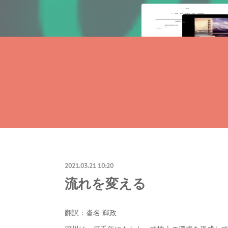
2021.03.21 10:20
流れを変える
翻訳：沓名 輝政