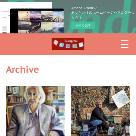
Ameba Owndで
あなただけのホームページやブログをつ
くろう
今すぐ試す
Archive