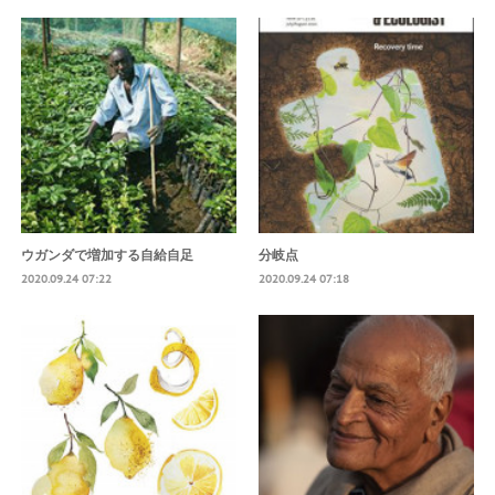
ウガンダで増加する自給自足
分岐点
2020.09.24 07:22
2020.09.24 07:18