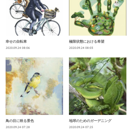
幸せの自転車
極限状態における希望
2020.09.24 08:06
2020.09.24 08:03
鳥の目に映る景色
地球のためのガーデニング
2020.09.24 07:28
2020.09.24 07:25