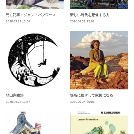
死亡記事：ジョン・パプワース
新しい時代を想像する力
2020.09.25 12:04
2020.09.25 12:01
登山家物語
場所に根ざして家族になる
2020.09.25 11:57
2020.09.24 20:08